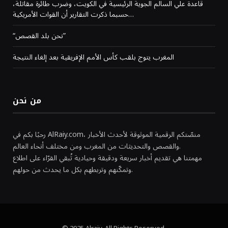
قاعدة علي السالم الجوية الرئيسية في الكويت، وضرب طائرة مقاتلة،
حسبما ذكرت التقارير أن القوات الأمريكية…
“نحن بلد القصص”
المغرب يتوج بلقب كأس الأمم الإفريقية بعد إلغاء النتيجة
من نحن
رحبًا بكم في AlRaiy.com، منصّتكم الرقمية الموثوقة لأحدث الأخبار
والقصص والتحديثات من المغرب ومن مختلف أنحاء العالم.
مهمتنا هي تقديم أخبار سريعة ودقيقة وحيادية تُبقي القرّاء على اطلاع
وتمكّنهم وتربطهم بكل ما يحدث من حولهم.