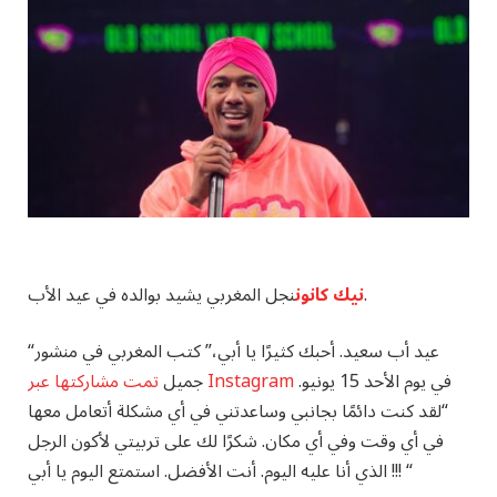
نجل المغربي يشيد بوالده في عيد الأب.
نيك كانون
“عيد أب سعيد. أحبك كثيرًا يا أبي،” كتب المغربي في منشور
في يوم الأحد 15 يونيو.
تمت مشاركتها عبر Instagram
جميل
“لقد كنت دائمًا بجانبي وساعدتني في أي مشكلة أتعامل معها
في أي وقت وفي أي مكان. شكرًا لك على تربيتي لأكون الرجل
الذي أنا عليه اليوم. أنت الأفضل. استمتع اليوم يا أبي !!! “