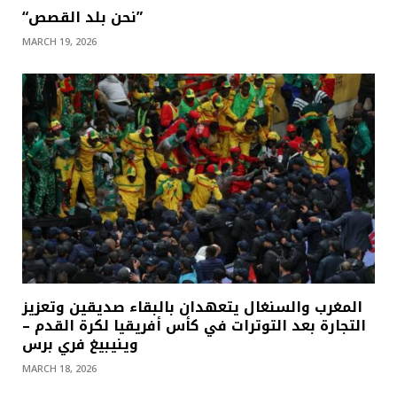
“نحن بلد القصص”
MARCH 19, 2026
المغرب والسنغال يتعهدان بالبقاء صديقين وتعزيز
التجارة بعد التوترات في كأس أفريقيا لكرة القدم –
وينيبيغ فري برس
MARCH 18, 2026