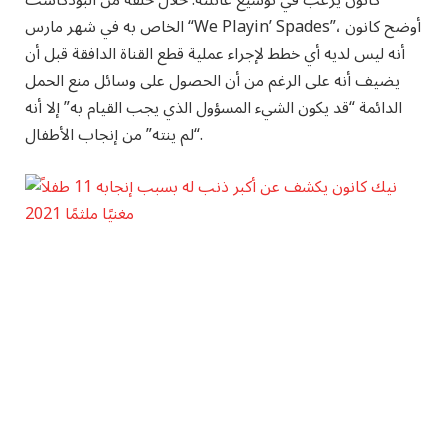
كانون يرغب في توسيع عائلته. خلال حلقة من البودكاست
الخاص به في شهر مارس “We Playin’ Spades”، أوضح كانون
أنه ليس لديه أي خطط لإجراء عملية قطع القناة الدافقة قبل أن
يضيف أنه على الرغم من أن الحصول على وسائل منع الحمل
الدائمة “قد يكون الشيء المسؤول الذي يجب القيام به” إلا أنه
“لم ينته” من إنجاب الأطفال.