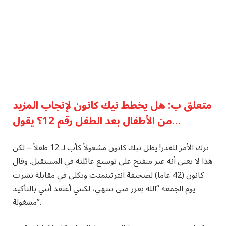
متعلق ب:
هل يخطط نيك كانون لإنجاب المزيد
من الأطفال بعد الطفل رقم 12؟ يقول…
ترك الأمر للقدر! يظل نيك كانون مشغولاً كأب لـ 12 طفلاً – لكن
هذا لا يعني أنه غير منفتح على توسيع عائلته في المستقبل. وقال
كانون (42 عاما) لصحيفة انترتينمنت ويكلي في مقابلة نشرت
يوم الجمعة “الله يقرر متى ننتهي، لكنني أعتقد أنني بالتأكيد
مشغولة”.