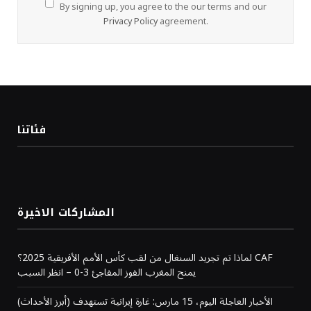
By signing up, you agree to the our terms and our
Privacy Policy
agreement.
فئاتنا
المشاركات الاخيرة
لماذا تم تجريد السنغال من لقب كأس الأمم الأفريقية 2025؟ CAF
يمنح المغرب الفوز المفاجئ 3-0 – انظر السبب
(أبرز الأحداث) الأخبار العاجلة اليوم، 15 مارس: غارة إيرانية تستهدف