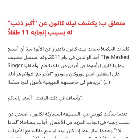
متعلق ب:
يكشف نيك كانون عن “أكبر ذنب”
له بسبب إنجابه 11 طفلاً
كلمات الحكمة! تحدث نيك كانون باعتزاز عن الأبوة منذ أن أصبح
أحد الوالدين في عام 2011. وقد استقبل مضيف The Masked
Singer وماريا كاري توأمهما في أبريل من ذلك العام، وأطلقوا
على الطفلين اسم موروكان ومونرو. “الأمر مع التوائم هو أنك
تريدهم في حاضنتهم الطبيعية لأطول فترة ممكنة” (…)
وأضاف في ذلك الوقت: “أشعر بالحكم”.
عندما سألت كورتني بي، المضيفة المشاركة لكانون، الممثل عن
سبب رغبته في إنجاب المزيد من الأطفال، أجاب ببساطة: “لماذا
لا؟” وعندما سئل عما إذا كان يريد توسيع عائلته مع الأمهات