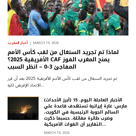
أخبار المغرب
MARCH 19, 2026
لماذا تم تجريد السنغال من لقب كأس الأمم
الأفريقية 2025؟ CAF يمنح المغرب الفوز
المفاجئ 3-0 – انظر السبب
تم تجريد السنغال من لقب كأس الأمم الأفريقية 2025 بعد أن قرر
الاتحاد الإفريقي لكرة…
(أبرز الأحداث) الأخبار العاجلة اليوم، 15
مارس: غارة إيرانية تستهدف قاعدة علي
السالم الجوية الرئيسية في الكويت،
وضرب طائرة مقاتلة، حسبما ذكرت
التقارير أن القوات الأمريكية…
MARCH 19, 2026