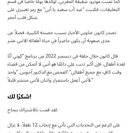
كما تمنت مونرو، شقيقة المغربي، لوالدها يومًا خاصًا في قسم
التعليقات، فكتبت “عيد أب سعيد يا أبي” مع رمز تعبيري على
شكل قلب أحمر.
تصدر كانون عناوين الأخبار بسبب حضنته الكبيرة، فضلاً عن
مدى صعوبة أن يكون حاضراً في حياة أطفاله الاثني عشر.
قال كانون خلال حلقة في ديسمبر 2022 من برنامج “كوني أبًا
لعدة أطفال، فإن أكبر ذنب علي دائمًا هو أنني لا أتمكن من قضاء
وقت كافٍ مع جميع أطفالي”.
الفحص مع الدكتور أجوس
. “واحد
لأنني أعمل باستمرار واثنان لأنني منتشر قليلاً.”
شكرًا لك!
لقد قمت بالاشتراك بنجاح.
على الرغم من التحديات التي تأتي مع إنجاب 12 طفلاً، لا يزال