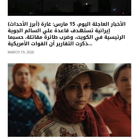
(أبرز الأحداث) الأخبار العاجلة اليوم، 15 مارس: غارة
إيرانية تستهدف قاعدة علي السالم الجوية
الرئيسية في الكويت، وضرب طائرة مقاتلة، حسبما
ذكرت التقارير أن القوات الأمريكية…
MARCH 19, 2026