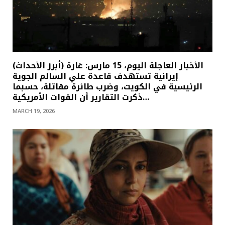
(أبرز الأحداث) الأخبار العاجلة اليوم، 15 مارس: غارة
إيرانية تستهدف قاعدة علي السالم الجوية
الرئيسية في الكويت، وضرب طائرة مقاتلة، حسبما
ذكرت التقارير أن القوات الأمريكية…
MARCH 19, 2026