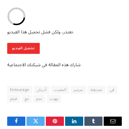
نعتذر، ولكن فشل تحميل هذا الفيديو.
تشغيل الفيديو
شارك هذه المقالة في شبكتك الاجتماعية
في
صديقته
جرينير
المغرب
أدريان
Entourage
يهرب
نجم
مع
فيلم
Facebook
Twitter
Pinterest
LinkedIn
Tumblr
Email