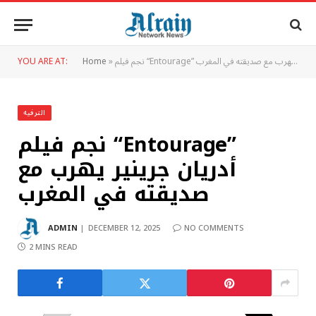
نجم فيلم “Entourage” أدريان جرينير يهرب مع صديقته في المغرب
»
Home
YOU ARE AT:
الترفيه
نجم فيلم “Entourage”
أدريان جرينير يهرب مع
صديقته في المغرب
ADMIN
DECEMBER 12, 2025
NO COMMENTS
2 MINS READ