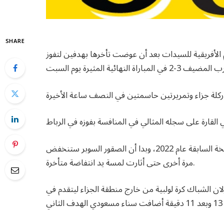
SHARE
م الأفريقية للسيدات بعد أن عوضت تأخرها بهدفين لتفوز
وكانت نيجيريا قد خسرت أمام المغرب في نصف نهائي النسخة السابقة عام 2022، وبدا أن الصقور السوبر ستنخفض
مرة أخرى حتى أثارت لمسة يد انتفاضة متأخرة.
الشباك كرة لولبية من خارج منطقة الجزاء ليتقدم في