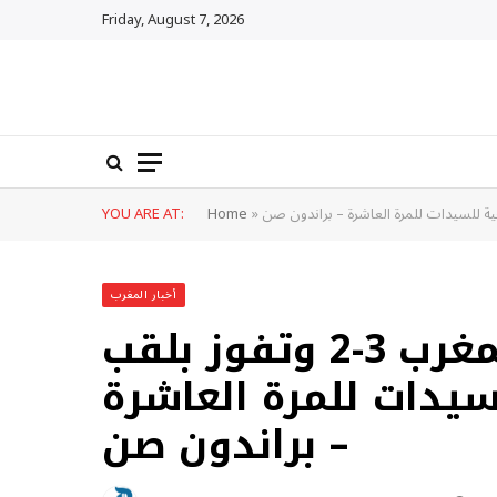
Friday, August 7, 2026
YOU ARE AT:
Home
»
أخبار المغرب
نيجيريا تتغلب على المغرب 3-2 وتفوز بلقب
سيدات للمرة العاشرة
– براندون صن