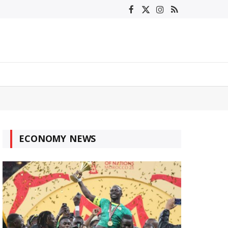
Facebook
X
Instagram
RSS
(Twitter)
ECONOMY NEWS