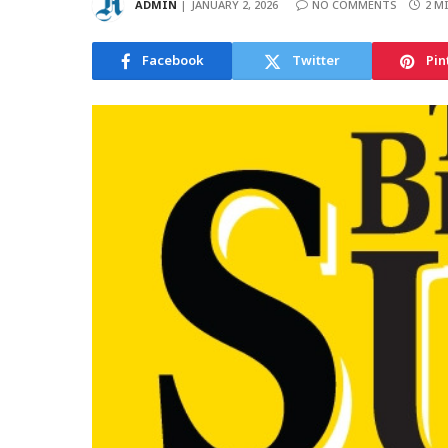
ADMIN
JANUARY 2, 2026
NO COMMENTS
2 M
Facebook
Twitter
Pin