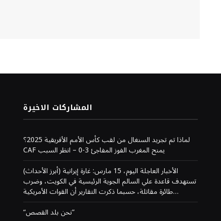
المشاركات الاخيرة
لماذا تم تجريد السنغال من لقب كأس الأمم الأفريقية 2025؟
CAF يمنح المغرب الفوز المفاجئ 3-0 – انظر السبب
(أبرز الأحداث) الأخبار العاجلة اليوم، 15 مارس: غارة إيرانية
تستهدف قاعدة علي السالم الجوية الرئيسية في الكويت، وضرب
طائرة مقاتلة، حسبما ذكرت التقارير أن القوات الأمريكية…
“نحن بلد القصص”