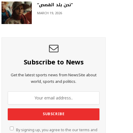
“نحن بلد القصص”
MARCH 19, 2026
Subscribe to News
Get the latest sports news from NewsSite about
world, sports and politics.
By signing up, you agree to the our terms and