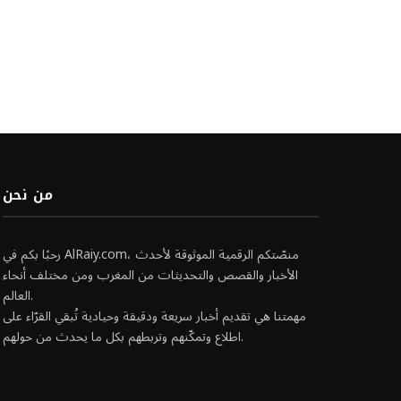
من نحن
رحبًا بكم في AlRaiy.com، منصّتكم الرقمية الموثوقة لأحدث
الأخبار والقصص والتحديثات من المغرب ومن مختلف أنحاء
العالم.
مهمتنا هي تقديم أخبار سريعة ودقيقة وحيادية تُبقي القرّاء على
اطلاع وتمكّنهم وتربطهم بكل ما يحدث من حولهم.