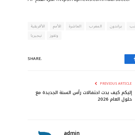
قب
براندون
المغرب
العاشرة
الأمم
الأفريقية
وتفوز
نيجيريا
SHARE.
PREVIOUS ARTICLE
إليكم كيف بدت احتفالات رأس السنة الجديدة مع
حلول العام 2026
admin