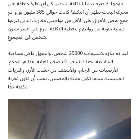
فهمها. لا يعرف دليلنا تكلفة البناء، ولكن أي نظرة خاطفة على
محرك البحث تظهر أن التكلفة كانت حوالي 585 مليون يورو. تم
جمع بعض الأموال على الأقل من مواطنين مغاربة، الذين تبرعوا
بنسبة مئوية من رواتبهم لتغطية التكلفة. تبرع اثني عشر مليون
شخص في المجموع.
لقد تم بناؤه لاستيعاب 25000 شخص، والتجول داخل مساحته
الشاسعة يجعلك تشعر بأنه صغير للغاية، هذا هو الحجم.
الأرضيات من الرخام، والأسقف من خشب الأرز، والثريات
الفينيسية. عندما تكون مليئة بالمصلين، يجب أن تكون تجربة
مكثفة حقًا.