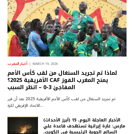
أخبار المغرب
MARCH 19, 2026
لماذا تم تجريد السنغال من لقب كأس الأمم
الأفريقية 2025؟ CAF يمنح المغرب الفوز
المفاجئ 3-0 – انظر السبب
تم تجريد السنغال من لقب كأس الأمم الأفريقية 2025 بعد أن قرر
الاتحاد الإفريقي لكرة…
(أبرز الأحداث) الأخبار العاجلة اليوم، 15
مارس: غارة إيرانية تستهدف قاعدة علي
السالم الجوية الرئيسية في الكويت،