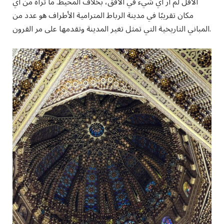
الأقل لم أر أي شيء في الأفق، بخلاف المحيط. ما تراه من أي
مكان تقريبًا في مدينة الرباط المترامية الأطراف هو عدد من
المباني التاريخية التي تمثل تغير المدينة وتقدمها على مر القرون.