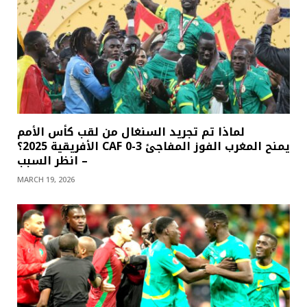
لماذا تم تجريد السنغال من لقب كأس الأمم
الأفريقية 2025؟ CAF يمنح المغرب الفوز المفاجئ 3-0
– انظر السبب
MARCH 19, 2026