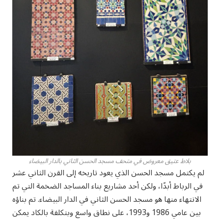
بلاط عتيق معروض في متحف مسجد الحسن الثاني بالدار البيضاء
لم يكتمل مسجد الحسن الذي يعود تاريخه إلى القرن الثاني عشر
في الرباط أبدًا، ولكن أحد مشاريع بناء المساجد الضخمة التي تم
الانتهاء منها هو مسجد الحسن الثاني في الدار البيضاء. تم بناؤه
بين عامي 1986 و1993، على نطاق واسع وبتكلفة بالكاد يمكن