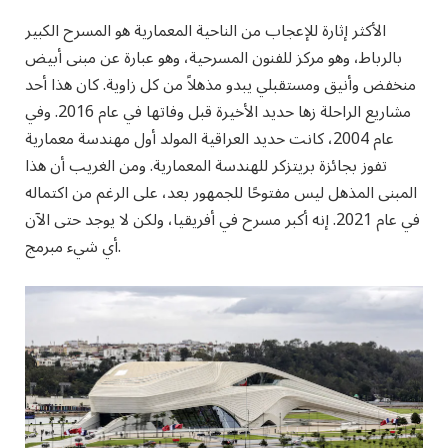
الأكثر إثارة للإعجاب من الناحية المعمارية هو المسرح الكبير
بالرباط، وهو مركز للفنون المسرحية، وهو عبارة عن مبنى أبيض
منخفض وأنيق ومستقبلي يبدو مذهلاً من كل زاوية. كان هذا أحد
مشاريع الراحلة زها حديد الأخيرة قبل وفاتها في عام 2016. وفي
عام 2004، كانت حديد العراقية المولد أول مهندسة معمارية
تفوز بجائزة بريتزكر للهندسة المعمارية. ومن الغريب أن هذا
المبنى المذهل ليس مفتوحًا للجمهور بعد، على الرغم من اكتماله
في عام 2021. إنه أكبر مسرح في أفريقيا، ولكن لا يوجد حتى الآن
أي شيء مبرمج.