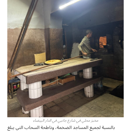
مخبز محلي في شارع جانبي في الدار البيضاء
بالنسبة لجميع المساجد الضخمة، وناطحة السحاب التي يبلغ