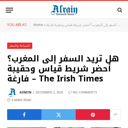
YOU ARE AT:
Home
»
السياحة والسفر
هل تريد السفر إلى المغرب؟
أحضر شريط قياس وحقيبة
فارغة – The Irish Times
ADMIN
DECEMBER 2, 2025
NO COMMENTS
6 MINS READ