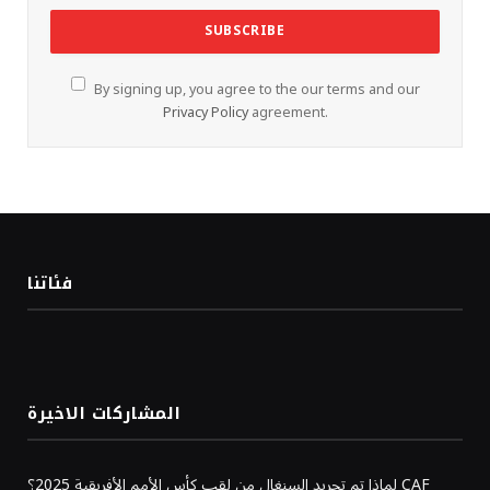
By signing up, you agree to the our terms and our
Privacy Policy
agreement.
فئاتنا
المشاركات الاخيرة
لماذا تم تجريد السنغال من لقب كأس الأمم الأفريقية 2025؟ CAF