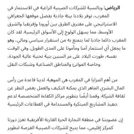
الرياض:
وبالنسبة للشركات الصينية الراغبة في الاستثمار في
المغرب، توفر بلادنا بيئة جاذبة بفضل موقعها الجغرافي
الاستراتيجي على مفترق الطرق بين أوروبا وإفريقيا والشرق
الأوسط، مما يسهل الولوج إلى الأسواق الرئيسية. لقد كان
المغرب دائما جاذبا لما يتمتع به من استقرار سياسي ومالي، وهو
ما يجعل أي استثمار آمنا ومأمونا على المدى الطويل. وفي الوقت
نفسه، طورت البلاد على مر السنين بنية تحتية عالية الجودة،
وخاصة الموانئ والمناطق الصناعية وشبكات النقل.
من أهم المزايا في المغرب هي الموهبة. لدينا قاعدة من رأس
المال البشري الماهر الذي يمكنه التكيف والعمل بغض النظر عن
ثقافة الشركة. وقمنا أيضًا بتطوير مراكز الكفاءة المتخصصة لدعم
تنفيذ المشاريع المبتكرة والمستدامة في القطاعات الرئيسية.
إن عضويتنا في منطقة التجارة الحرة القارية الأفريقية تعزز دورنا
كمركز إقليمي، مما يتيح للشركات الصينية الفرصة لتطوير