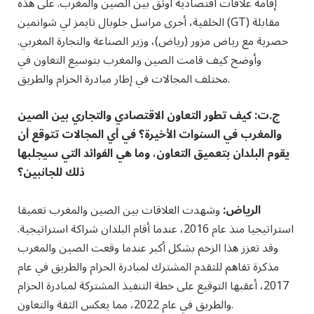
إقامة علاقات اقتصادية أوثق بين الصين والمغرب. على هذه
الخلفية، أجرى مراسل جلوبال تايمز لي شوانمين (GT) مقابلة
حصرية مع رياض مزور (رياض)، وزير الصناعة والتجارة المغربي.
وأوضح كيف قامت الصين والمغرب بتوسيع التعاون في
مختلف المجالات في إطار مبادرة الحزام والطريق.
ج.ت: كيف تطور التعاون الاقتصادي والتجاري بين الصين
والمغرب في السنوات الأخيرة؟ في أي المجالات تتوقع أن
يقوم البلدان بتعميق التعاون، وما هي الفوائد التي سيجلبها
ذلك للجانبين؟
الرياض:
وشهدت العلاقات بين الصين والمغرب تعميقا
استراتيجيا منذ عام 2016، عندما أقام البلدان شراكة استراتيجية.
وقد تعزز هذا الزخم بشكل أكبر عندما وقعت الصين والمغرب
مذكرة تفاهم للتقدم المشترك لمبادرة الحزام والطريق في عام
2017، أعقبها التوقيع على خطة التنفيذ المشتركة لمبادرة الحزام
والطريق في عام 2022، مما يعكس الثقة والتعاون.