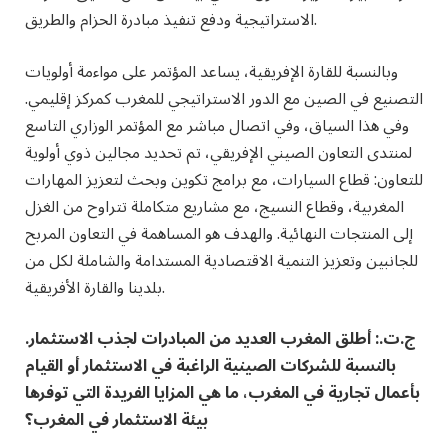
الاستراتيجية ودفع تنفيذ مبادرة الحزام والطريق.
وبالنسبة للقارة الإفريقية، يساعد المؤتمر على مواءمة أولويات
التصنيع في الصين مع الدور الاستراتيجي للمغرب كمركز إقليمي.
وفي هذا السياق، وفي اتصال مباشر مع المؤتمر الوزاري التاسع
لمنتدى التعاون الصيني الإفريقي، تم تحديد مجالين ذوي أولوية
للتعاون: قطاع السيارات، مع برامج تكوين وبحث لتعزيز المهارات
المغربية، وقطاع النسيج، مع مشاريع متكاملة تتراوح من الغزل
إلى المنتجات النهائية. والهدف هو المساهمة في التعاون المربح
للجانبين وتعزيز التنمية الاقتصادية المستدامة والشاملة لكل من
بلدينا والقارة الأفريقية.
ج.ت.: أطلق المغرب العديد من المبادرات لجذب الاستثمار.
بالنسبة للشركات الصينية الراغبة في الاستثمار أو القيام
بأعمال تجارية في المغرب، ما هي المزايا الفريدة التي توفرها
بيئة الاستثمار في المغرب؟