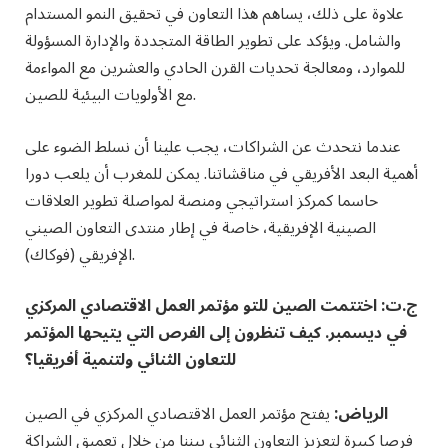
علاوة على ذلك، يساهم هذا التعاون في تحقيق النمو المستدام
والشامل. ويؤكد على تطوير الطاقة المتجددة والإدارة المسؤولة
للموارد، ومعالجة تحديات القرن الحادي والعشرين مع المواءمة
مع الأولويات البيئية للصين.
عندما نتحدث عن الشراكات، يجب علينا أن نسلط الضوء على
أهمية البعد الأفريقي في مناقشاتنا. يمكن للمغرب أن يلعب دورا
حاسما كمركز استراتيجي ومنصة لمواصلة تطوير العلاقات
الصينية الإفريقية، خاصة في إطار منتدى التعاون الصيني
الإفريقي (فوكاك).
ج.ت: اختتمت الصين للتو مؤتمر العمل الاقتصادي المركزي
في ديسمبر. كيف تنظرون إلى الفرص التي يتيحها المؤتمر
للتعاون الثنائي ولتنمية أفريقيا؟
الرياض:
يفتح مؤتمر العمل الاقتصادي المركزي في الصين
فرصا كبيرة لتعزيز التعاون الثنائي بيننا من خلال تعميق الشراكة