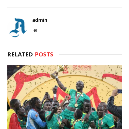
admin
Website
RELATED
POSTS