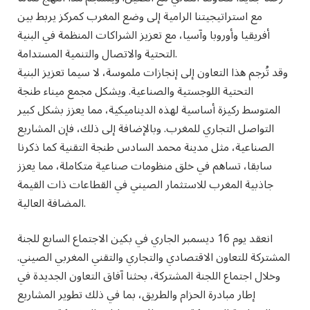
مع استراتيجيتنا الرامية إلى وضع المغرب كمركز يربط بين
أفريقيا وأوروبا وآسيا، مع تعزيز الشراكات المنظمة في البنية
التحتية والاتصال والتنمية المستدامة.
وقد تُرجم هذا التعاون إلى إنجازات ملموسة، لا سيما تعزيز البنية
التحتية اللوجستية والصناعية. ويشكل مجمع ميناء طنجة
المتوسط ​​ركيزة أساسية لهذه الديناميكية، مما يعزز بشكل كبير
التواصل التجاري للمغرب. وبالإضافة إلى ذلك، فإن المشاريع
الصناعية، مثل مدينة محمد السادس طنجة التقنية كما ذكرنا
سابقا، تساهم في خلق منظومات صناعية متكاملة، مما يعزز
جاذبية المغرب للاستثمار الصيني في القطاعات ذات القيمة
المضافة العالية.
انعقد يوم 16 ديسمبر الجاري في بكين الاجتماع السابع للجنة
المشتركة للتعاون الاقتصادي والتجاري والتقني المغربي الصيني.
وخلال اجتماع اللجنة المشتركة، بحثنا آفاق التعاون الجديدة في
إطار مبادرة الحزام والطريق، بما في ذلك تطوير المشاريع