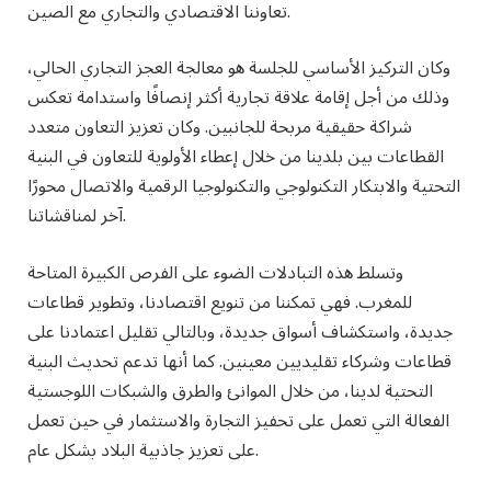
تعاوننا الاقتصادي والتجاري مع الصين.
وكان التركيز الأساسي للجلسة هو معالجة العجز التجاري الحالي،
وذلك من أجل إقامة علاقة تجارية أكثر إنصافًا واستدامة تعكس
شراكة حقيقية مربحة للجانبين. وكان تعزيز التعاون متعدد
القطاعات بين بلدينا من خلال إعطاء الأولوية للتعاون في البنية
التحتية والابتكار التكنولوجي والتكنولوجيا الرقمية والاتصال محورًا
آخر لمناقشاتنا.
وتسلط هذه التبادلات الضوء على الفرص الكبيرة المتاحة
للمغرب. فهي تمكننا من تنويع اقتصادنا، وتطوير قطاعات
جديدة، واستكشاف أسواق جديدة، وبالتالي تقليل اعتمادنا على
قطاعات وشركاء تقليديين معينين. كما أنها تدعم تحديث البنية
التحتية لدينا، من خلال الموانئ والطرق والشبكات اللوجستية
الفعالة التي تعمل على تحفيز التجارة والاستثمار في حين تعمل
على تعزيز جاذبية البلاد بشكل عام.