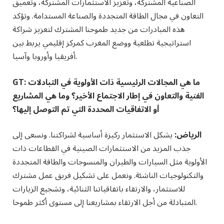
الصناعية المشتركة، وتعزيز الاستثمارات المشتركة، وتعميق
التعاون في مجال الطاقة المتجددة والصناعة المستدامة. وتؤكد
هذه المبادرات من جديد طموحنا المشترك لتعزيز شراكة
استراتيجية تطلعية ووضع المغرب كمركز إقليمي يربط بين
أفريقيا وأوروبا وآسيا.
GT: ما هي المجالات الرئيسية ذات الأولوية في التبادلات
الفنية والتعاون في إطار الاجتماع الأخير؟ وما هي المشاريع
أو الاتفاقيات المحددة التي تم التوصل إليها؟
الرياض:
يشكل الاستثمار ركيزة أساسية لشراكتنا. ونسعى إلى
جذب المزيد من الاستثمارات الصينية في القطاعات ذات
الأولوية مثل السيارات والطيران والمنسوجات والطاقة المتجددة
والتكنولوجيات الناشئة. ونعمل على تشكيل فريق عمل مشترك
للاستثمار، والارتقاء باتفاقياتنا الثنائية، وتشجيع الزيارات
المتبادلة من أجل الارتقاء بمشاريعنا إلى مستوى أكثر طموحا.