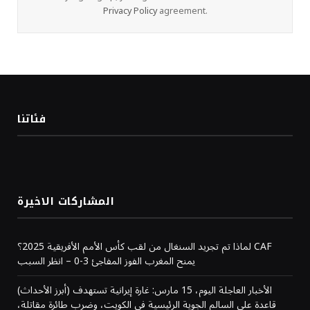
Privacy Policy
agreement.
فئاتنا
المشاركات الاخيرة
لماذا تم تجريد السنغال من لقب كأس الأمم الأفريقية 2025؟ CAF
يمنح المغرب الفوز المفاجئ 3-0 – انظر السبب
(أبرز الأحداث) الأخبار العاجلة اليوم، 15 مارس: غارة إيرانية تستهدف
قاعدة علي السالم الجوية الرئيسية في الكويت، وضرب طائرة مقاتلة،