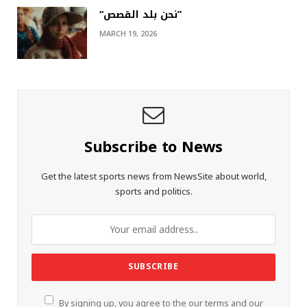
“نحن بلد القصص”
MARCH 19, 2026
Subscribe to News
Get the latest sports news from NewsSite about world,
sports and politics.
By signing up, you agree to the our terms and our