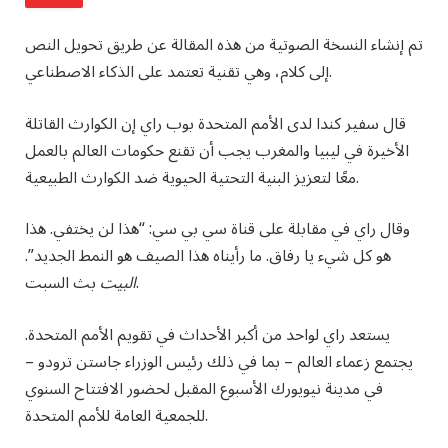
تم إنشاء النسخة الصوتية من هذه المقالة عن طريق تحويل النص
إلى كلام، وهي تقنية تعتمد على الذكاء الاصطناعي.
قال سفير كندا لدى الأمم المتحدة بوب راي إن الكوارث القاتلة
الأخيرة في ليبيا والمغرب يجب أن تقنع حكومات العالم بالعمل
معًا لتعزيز البنية التحتية الحيوية ضد الكوارث الطبيعية.
وقال راي في مقابلة على قناة سي بي سي: “هذا لن يختفي. هذا
هو كل شيء يا رفاق. ما رأيناه هذا الصيف هو النمط الجديد”.
بث السبت.
البيت
يستعد راي لواحد من أكبر الأحداث في تقويم الأمم المتحدة.
يجتمع زعماء العالم – بما في ذلك رئيس الوزراء جاستن ترودو –
في مدينة نيويورك الأسبوع المقبل لحضور الافتتاح السنوي
للجمعية العامة للأمم المتحدة.