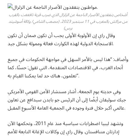
أشخاص يتفقدون الأضرار الناجمة عن الزلزال الذي ضرب قرية تافغغت بالقرب
من مراكش بالمغرب في 11 سبتمبر 2023.
(مصعب الشامي/ وكالة أسوشيتد
برس)
وقال راي إن الأولوية الأولى يجب أن تكون ضمان أن تكون
الاستجابة الدولية لهذه الكوارث فعالة وممولة بشكل جيد.
وأضاف: “هذا ليس بالأمر السهل في مواجهة الحكومات في جميع
أنحاء الغرب، في الاقتصادات المتقدمة، التي تقول: حسنًا، كما
تعلمون، هناك حد لما يمكننا القيام به”.
وفي حديثه يوم الجمعة، أشار مستشار الأمن القومي الأمريكي
جيك سوليفان أيضًا إلى أن الرئيس جو بايدن سيدافع عن تعاون
عالمي أكبر خلال فترة وجوده في الجمعية العامة الأسبوع المقبل.
وتشهد ليبيا اضطرابات سياسية منذ عام 2011، وتحكمها الآن
إدارتان متنافستان. وقال راي إن وكالات الإغاثة التابعة للأمم