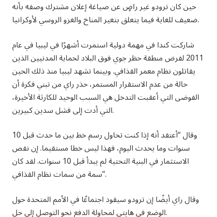
حين كان ترودو غير راضٍ عن صياغة إعلان مشترك وصفه بأنه
ضعيف للغاية فيما يتعلق بتغير المناخ والغزو الروسي لأوكرانيا.
شاركت كندا في مهمة دولية استمرت أشهرًا في ليبيا في عام
2011 لفرض منطقة حظر جوي فوق البلاد لحماية المدنيين الذين
يقاتلون نظام معمر القذافي.
وبينما تشهد ليبيا منذ ذلك الحين
حالة من عدم الاستقرار المستمر، حذر راي من تبني فكرة أن
الفوضى التي أعقبت التدخل هي السبب الوحيد للكارثة الأخيرة،
التي أدت إلى فشل سدين كبيرين.
وقال “أعتقد أنه إذا كنت تحاول رسم خط بين ما حدث قبل 10
سنوات وما يحدث اليوم، فهذا ليس خطا مستقيما. إن نقص
الاستثمار في البنية التحتية لم يبدأ قبل 10 سنوات. لقد كان
سمة من سمات نظام القذافي”.
وقال راي أيضًا إن ترودو سيقود اجتماعًا في الأمم المتحدة حول
الوضع في هايتي لمحاولة الدفع نحو التوصل إلى حل.