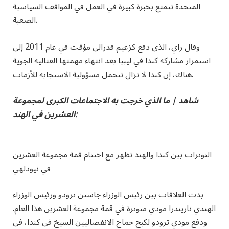
المتحدة تتمتع بخبرة كبيرة في العمل في المواقف السياسية
الصعبة.
وقال راي، الذي دفع كزعيم فدرالي مؤقت في عام 2011 إلى
استمرار مشاركة كندا في ليبيا بعد انتهاء مهمتها القتالية الجوية
هناك، إن كندا لا تزال تتحمل مسؤولية الاستجابة للأزمات.
شاهد | ما الذي خرجت به الاجتماعات الكبرى لمجموعة
العشرين في الهند:
التوترات بين كندا والهند تظهر مع اختتام قمة مجموعة العشرين
في نيودلهي
بدت العلاقات بين رئيس الوزراء جاستن ترودو ورئيس الوزراء
الهندي ناريندرا مودي متوترة في قمة مجموعة العشرين هذا العام.
ودفع مودي ترودو لكبح جماح الانفصاليين السيخ في كندا، في