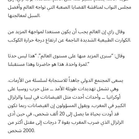
مجلس النواب لمناقشة القضايا الصعبة التي تواجه العالم وأفضل
السبل لمعالجتها.
وقال راي إن العالم يجب أن يكون مستعدا لمواجهة المزيد من
الكوارث الطبيعية الشديدة الناجمة عن ارتفاع درجة حرارة الكوكب.
وقال: “سنرى المزيد منها على مستوى العالم”. “هذا ليس حدثا
لمرة واحدة. هذا هو حاضرنا وهذا مستقبلنا.”
يسعى المجتمع الدولي جاهداً للاستجابة لسلسلة من الأزمات.
وهي تشمل تهديدات طويلة الأمد ــ مثل حرب روسيا على
أوكرانيا ــ وأحداث أحدث مثل الفيضانات في ليبيا والزلزال
الكبير في المغرب. ويقول المسؤولون إن الفيضانات ربما تكون
قد أودت بحياة ما يصل إلى 20 ألف شخص، في حين أدى
الزلزال الذي ضرب المغرب بقوة 7 درجات إلى مقتل أكثر من
2000 شخص.