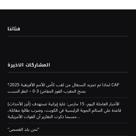
فئاتنا
المشاركات الاخيرة
لماذا تم تجريد السنغال من لقب كأس الأمم الأفريقية 2025؟ CAF
يمنح المغرب الفوز المفاجئ 3-0 – انظر السبب
(أبرز الأحداث) الأخبار العاجلة اليوم، 15 مارس: غارة إيرانية تستهدف
قاعدة علي السالم الجوية الرئيسية في الكويت، وضرب طائرة مقاتلة،
حسبما ذكرت التقارير أن القوات الأمريكية…
“نحن بلد القصص”