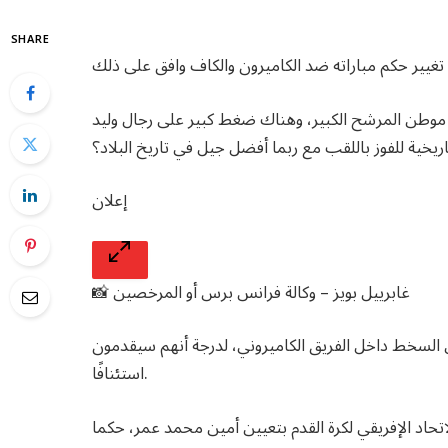
SHARE
 موطن المرشح الكبير، وهناك ضغط كبير على رجال وليد
يخية للفوز باللقب مع ربما أفضل جيل في تاريخ البلاد؟
إعلان
📸 غابرييل بويز – وكالة فرانس برس أو المرخصين
ن السخط داخل الفريق الكاميروني، لدرجة أنهم سيقدمون
استئنافًا.
اد الإفريقي لكرة القدم بتعيين أمين محمد عمر، حكما