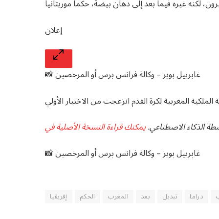
إعلان
📸 غابرييل بويز – وكالة فرانس برس أو المرخصين
اسطة الذكاء الاصطناعي.
📸 غابرييل بويز – وكالة فرانس برس أو المرخصين
دراما
تبديل
بعد
المغرب
الحكم
إفريقيا