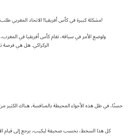
مشكلة كبيرة في كأس أفريقيا! الاتحاد المغربي طلب تغيير حكم مباراته ضد الكاميرون والكاف وافق على ذلك!
ولوضع الأمر في سياقه، تقام كأس أفريقيا في المغرب،
الركراكي. هل هي فرصة تار
حسنًا، في ظل هذه الأجواء المحيطة بالمنافسة، هناك الكثير م
كل هذا السخط، بحسب صحيفة ليكيب، يرجع إلى قيام الاتح