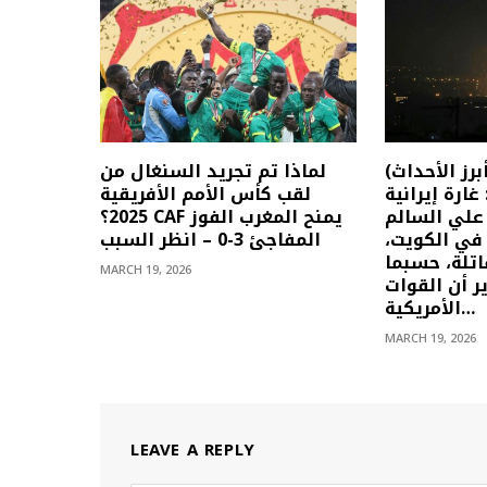
(أبرز الأحداث) الأخبار العاجلة
لماذا تم تجريد السنغال من
ارس: غارة إيرانية
لقب كأس الأمم الأفريقية
لي السالم
2025؟ CAF يمنح المغرب الفوز
 في الكويت،
المفاجئ 3-0 – انظر السبب
تلة، حسبما
MARCH 19, 2026
ر أن القوات
الأمريكية…
MARCH 19, 2026
LEAVE A REPLY