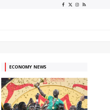
Facebook
X
Instagram
RSS
(Twitter)
ECONOMY NEWS