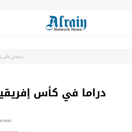
😱 دراما في كأس
IN READ