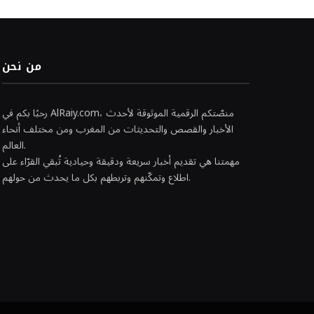
من نحن
رحبًا بكم في AlRaiy.com، منصّتكم الرقمية الموثوقة لأحدث
الأخبار والقصص والتحديثات من المغرب ومن مختلف أنحاء
العالم.
مهمتنا هي تقديم أخبار سريعة ودقيقة وحيادية تُبقي القرّاء على
اطلاع وتمكّنهم وتربطهم بكل ما يحدث من حولهم.