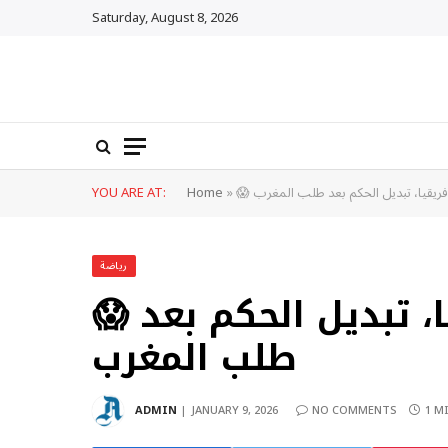
Saturday, August 8, 2026
 إفريقيا، تبديل الحكم بعد طلب المغرب
»
Home
YOU ARE AT:
رياضة
😱 دراما في كأس إفريقيا، تبديل الحكم بعد
طلب المغرب
ADMIN
JANUARY 9, 2026
NO COMMENTS
1 M