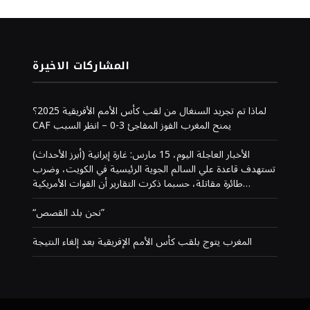
المشاركات الاخيرة
لماذا تم تجريد السنغال من لقب كأس الأمم الأفريقية 2025؟
CAF يمنح المغرب الفوز المفاجئ 3-0 – انظر السبب
(أبرز الأحداث) الأخبار العاجلة اليوم، 15 مارس: غارة إيرانية
تستهدف قاعدة علي السالم الجوية الرئيسية في الكويت، وضرب
طائرة مقاتلة، حسبما ذكرت التقارير أن القوات الأمريكية…
“نحن بلد القصص”
المغرب يتوج بلقب كأس الأمم الإفريقية بعد إلغاء النتيجة