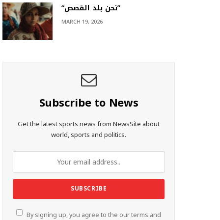
“نحن بلد القصص”
MARCH 19, 2026
Subscribe to News
Get the latest sports news from NewsSite about
world, sports and politics.
By signing up, you agree to the our terms and