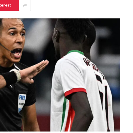
terest