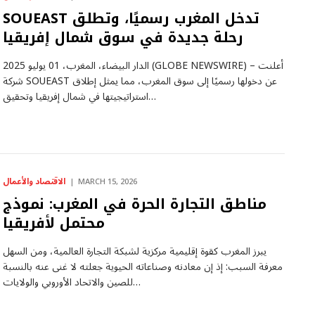
SOUEAST تدخل المغرب رسميًا، وتطلق
رحلة جديدة في سوق شمال إفريقيا
الدار البيضاء، المغرب، 01 يوليو 2025 (GLOBE NEWSWIRE) – أعلنت
شركة SOUEAST عن دخولها رسميًا إلى سوق المغرب، مما يمثل إطلاق
استراتيجيتها في شمال إفريقيا وتحقيق…
الاقتصاد والأعمال
MARCH 15, 2026
مناطق التجارة الحرة في المغرب: نموذج
محتمل لأفريقيا
يبرز المغرب كقوة إقليمية مركزية لشبكة التجارة العالمية، ومن السهل
معرفة السبب: إذ إن معادنه وصناعاته الحيوية جعلته لا غنى عنه بالنسبة
للصين والاتحاد الأوروبي والولايات…