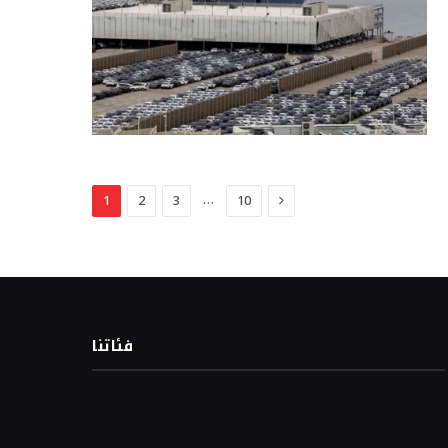
Next
…
1
2
3
10
فئاتنا