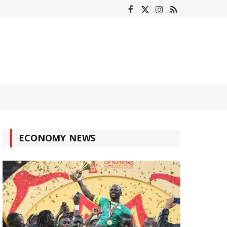
Facebook
X
Instagram
RSS
(Twitter)
ECONOMY NEWS