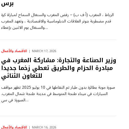
برس
الرباط ، المغرب (أ ف ب) – رفض المغرب والسنغال السماح لمباراة كرة
قدم مضطربة بتوتر العلاقات الدبلوماسية والاقتصادية ، وتعهد المغرب
والسنغال يوم الاثنين بإعطاء…
الاقتصاد والأعمال
MARCH 17, 2026
وزير الصناعة والتجارة: مشاركة المغرب في
مبادرة الحزام والطريق تعطي زخما جديدا
للتعاون الثنائي
صورة جوية بطائرة بدون طيار تم التقاطها في 10 يوليو 2025 تظهر مواقف
السيارات في ميناء طنجة المتوسط ​​في مدينة طنجة شمال المغرب.
الصورة: في سي…
الاقتصاد والأعمال
MARCH 16, 2026