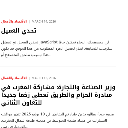
الاقتصاد والأعمال
MARCH 14, 2026
تحدي العميل
تحدي العميل تم تعطيل JavaScript في متصفحك. الرجاء تمكين جافا
سكريبت للمتابعة. تعذر تحميل الجزء المطلوب من هذا الموقع. قد يكون
هذا بسبب ملحق المتصفح أو…
الاقتصاد والأعمال
MARCH 13, 2026
وزير الصناعة والتجارة: مشاركة المغرب في
مبادرة الحزام والطريق تعطي زخما جديدا
للتعاون الثنائي
صورة جوية بطائرة بدون طيار تم التقاطها في 10 يوليو 2025 تظهر مواقف
السيارات في ميناء طنجة المتوسط ​​في مدينة طنجة شمال المغرب.
الصورة: في سي…