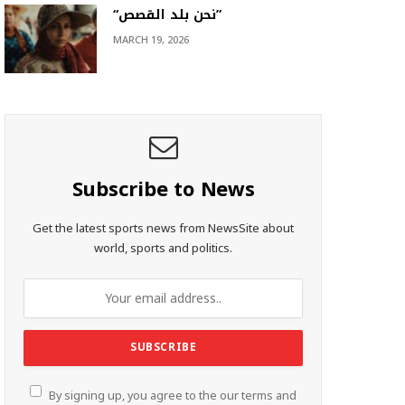
“نحن بلد القصص”
MARCH 19, 2026
Subscribe to News
Get the latest sports news from NewsSite about
world, sports and politics.
By signing up, you agree to the our terms and