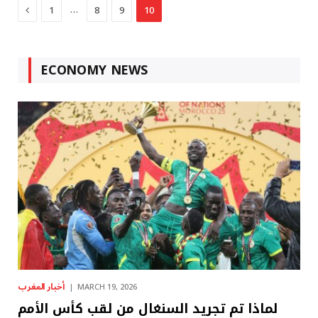
Previous
…
1
8
9
10
ECONOMY NEWS
أخبار المغرب
MARCH 19, 2026
لماذا تم تجريد السنغال من لقب كأس الأمم