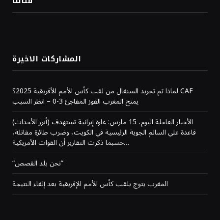
فئاتنا
المشاركات الاخيرة
لماذا تم تجريد السنغال من لقب كأس الأمم الأفريقية 2025؟ CAF
يمنح المغرب الفوز المفاجئ 3-0 – انظر السبب
(أبرز الأحداث) الأخبار العاجلة اليوم، 15 مارس: غارة إيرانية تستهدف
قاعدة علي السالم الجوية الرئيسية في الكويت، وضرب طائرة مقاتلة،
حسبما ذكرت التقارير أن القوات الأمريكية…
“نحن بلد القصص”
المغرب يتوج بلقب كأس الأمم الإفريقية بعد إلغاء النتيجة