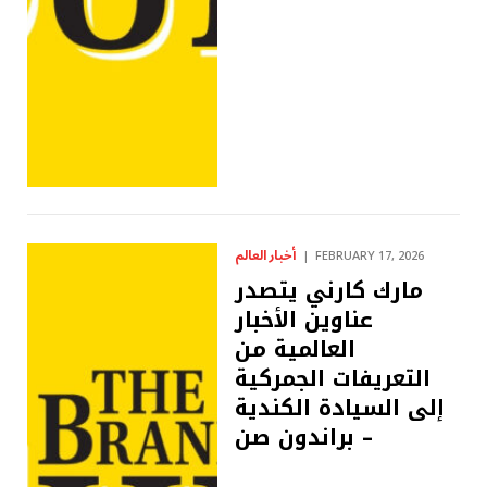
أخبار العالم
FEBRUARY 17, 2026
مارك كارني يتصدر
عناوين الأخبار
العالمية من
التعريفات الجمركية
إلى السيادة الكندية
– براندون صن