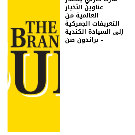
عناوين الأخبار
العالمية من
التعريفات الجمركية
إلى السيادة الكندية
– براندون صن