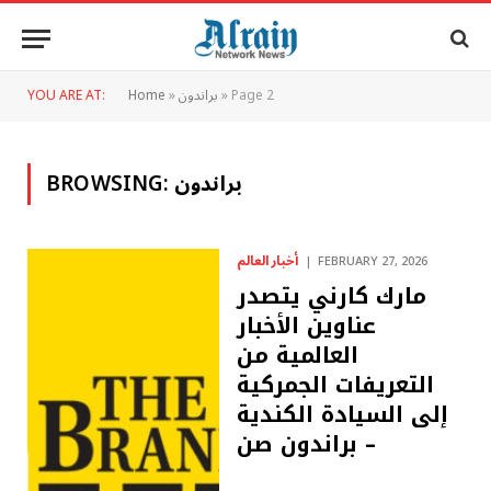
Page 2
»
براندون
»
Home
YOU ARE AT:
براندون
BROWSING:
أخبار العالم
FEBRUARY 27, 2026
مارك كارني يتصدر
عناوين الأخبار
العالمية من
التعريفات الجمركية
إلى السيادة الكندية
– براندون صن