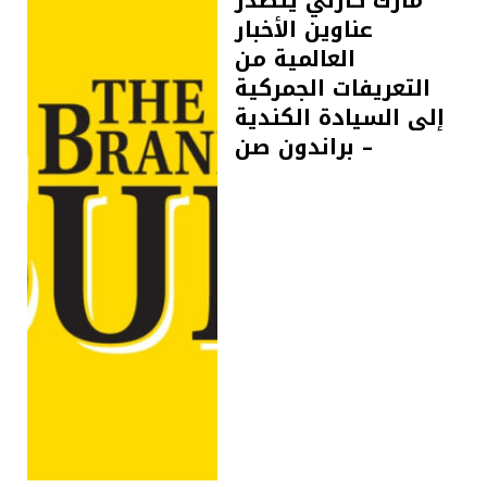
مارك كارني يتصدر
عناوين الأخبار
العالمية من
التعريفات الجمركية
إلى السيادة الكندية
– براندون صن