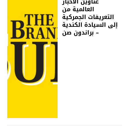
عناوين الأخبار
العالمية من
التعريفات الجمركية
إلى السيادة الكندية
– براندون صن