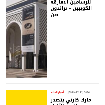
للرسامين الأفارقة
الكوبيين – براندون
صن
أخبار العالم
JANUARY 12, 2026
مارك كارني يتصدر