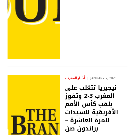
أخبار المغرب
JANUARY 2, 2026
نيجيريا تتغلب على
المغرب 3-2 وتفوز
بلقب كأس الأمم
الأفريقية للسيدات
للمرة العاشرة –
براندون صن