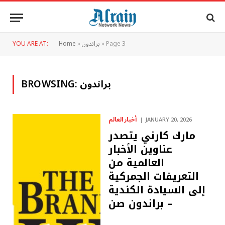
Page 3
»
براندون
»
Home
YOU ARE AT:
براندون
BROWSING:
أخبار العالم
JANUARY 20, 2026
مارك كارني يتصدر
عناوين الأخبار
العالمية من
التعريفات الجمركية
إلى السيادة الكندية
– براندون صن