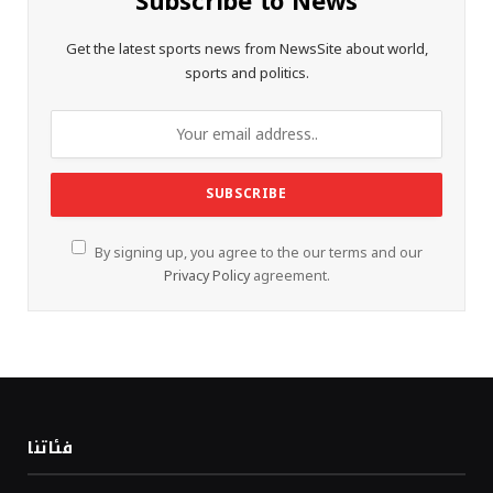
Subscribe to News
Get the latest sports news from NewsSite about world,
sports and politics.
By signing up, you agree to the our terms and our
Privacy Policy
agreement.
فئاتنا