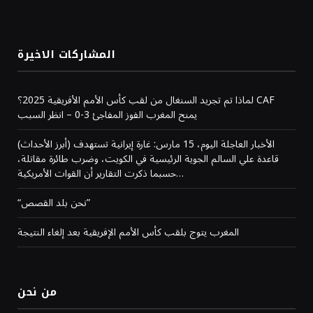
المشاركات الاخيرة
لماذا تم تجريد السنغال من لقب كأس الأمم الأفريقية 2025؟ CAF
يمنح المغرب الفوز المفاجئ 3-0 – انظر السبب
(أبرز الأحداث) الأخبار العاجلة اليوم، 15 مارس: غارة إيرانية تستهدف
قاعدة علي السالم الجوية الرئيسية في الكويت، وضرب طائرة مقاتلة،
حسبما ذكرت التقارير أن القوات الأمريكية…
“نحن بلد القصص”
المغرب يتوج بلقب كأس الأمم الإفريقية بعد إلغاء النتيجة
من نحن