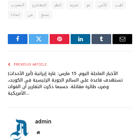
لقب
كأس
تم
تجريد
انظر
المفاجئ
المغرب
يمنح
من
لماذا
Facebook
Twitter
Pinterest
LinkedIn
Tumblr
Email
PREVIOUS ARTICLE
(أبرز الأحداث) الأخبار العاجلة اليوم، 15 مارس: غارة إيرانية
تستهدف قاعدة علي السالم الجوية الرئيسية في الكويت،
وضرب طائرة مقاتلة، حسبما ذكرت التقارير أن القوات
الأمريكية…
admin
Website