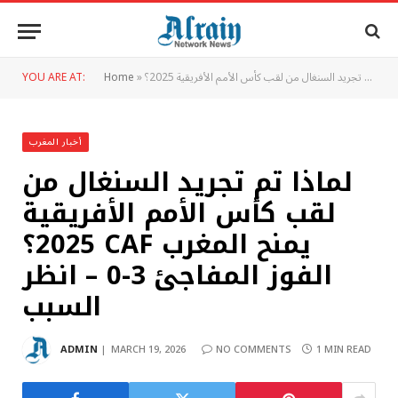
YOU ARE AT:
Home
»
أخبار المغرب
لماذا تم تجريد السنغال من
لقب كأس الأمم الأفريقية
2025؟ CAF يمنح المغرب
الفوز المفاجئ 3-0 – انظر
السبب
ADMIN
MARCH 19, 2026
NO COMMENTS
1 MIN READ