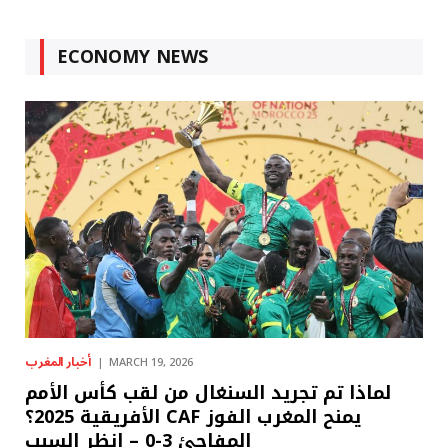
ECONOMY NEWS
أخبار المغرب
MARCH 19, 2026
لماذا تم تجريد السنغال من لقب كأس الأمم
الأفريقية 2025؟ CAF يمنح المغرب الفوز
المفاجئ 3-0 – انظر السبب