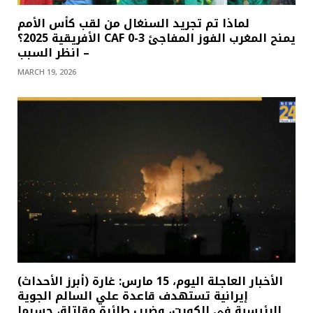
لماذا تم تجريد السنغال من لقب كأس الأمم
الأفريقية 2025؟ CAF يمنح المغرب الفوز المفاجئ 3-0
– انظر السبب
MARCH 19, 2026
(أبرز الأحداث) الأخبار العاجلة اليوم، 15 مارس: غارة
إيرانية تستهدف قاعدة علي السالم الجوية
الرئيسية في الكويت، وضرب طائرة مقاتلة، حسبما