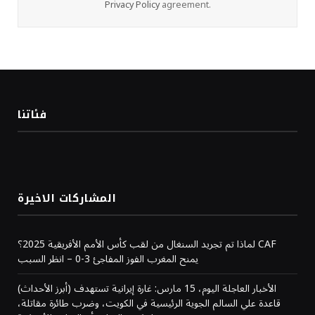
Privacy Policy
agreement.
فئاتنا
المشاركات الاخيرة
لماذا تم تجريد السنغال من لقب كأس الأمم الأفريقية 2025؟ CAF
يمنح المغرب الفوز المفاجئ 3-0 – انظر السبب
(أبرز الأحداث) الأخبار العاجلة اليوم، 15 مارس: غارة إيرانية تستهدف
قاعدة علي السالم الجوية الرئيسية في الكويت، وضرب طائرة مقاتلة،