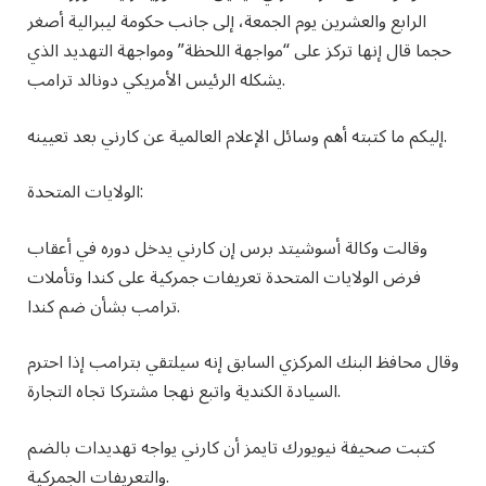
الرابع والعشرين يوم الجمعة، إلى جانب حكومة ليبرالية أصغر
حجما قال إنها تركز على “مواجهة اللحظة” ومواجهة التهديد الذي
يشكله الرئيس الأمريكي دونالد ترامب.
إليكم ما كتبته أهم وسائل الإعلام العالمية عن كارني بعد تعيينه.
الولايات المتحدة:
وقالت وكالة أسوشيتد برس إن كارني يدخل دوره في أعقاب
فرض الولايات المتحدة تعريفات جمركية على كندا وتأملات
ترامب بشأن ضم كندا.
وقال محافظ البنك المركزي السابق إنه سيلتقي بترامب إذا احترم
السيادة الكندية واتبع نهجا مشتركا تجاه التجارة.
كتبت صحيفة نيويورك تايمز أن كارني يواجه تهديدات بالضم
والتعريفات الجمركية.