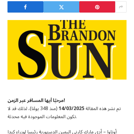
مرحبًا أيها المسافر عبر الزمن!
تم نشر هذه المقالة
14/03/2025
(منذ 348 يومًا)، لذلك قد لا
تكون المعلومات الموجودة فيه محدثة.
أوتاوا – أدى مارك كارني اليمين الدستورية رئيسا لوزراء كندا