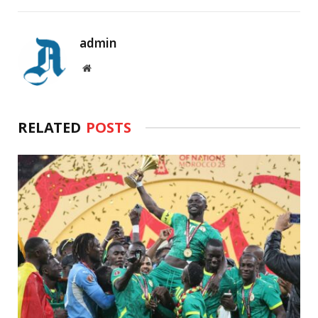
admin
Website
RELATED
POSTS