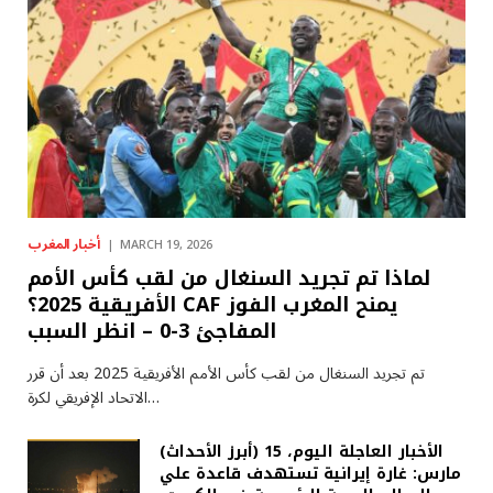
أخبار المغرب
MARCH 19, 2026
لماذا تم تجريد السنغال من لقب كأس الأمم
الأفريقية 2025؟ CAF يمنح المغرب الفوز
المفاجئ 3-0 – انظر السبب
تم تجريد السنغال من لقب كأس الأمم الأفريقية 2025 بعد أن قرر
الاتحاد الإفريقي لكرة…
(أبرز الأحداث) الأخبار العاجلة اليوم، 15
مارس: غارة إيرانية تستهدف قاعدة علي