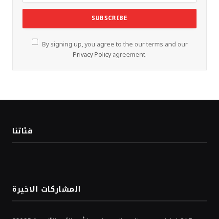
By signing up, you agree to the our terms and our
Privacy Policy
agreement.
فئاتنا
المشاركات الاخيرة