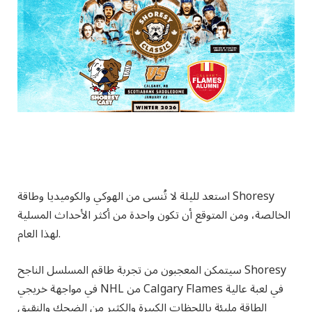
استعد لليلة لا تُنسى من الهوكي والكوميديا ​​وطاقة Shoresy
الخالصة، ومن المتوقع أن تكون واحدة من أكثر الأحداث المسلية
لهذا العام.
سيتمكن المعجبون من تجربة طاقم المسلسل الناجح Shoresy
في مواجهة خريجي NHL من Calgary Flames في لعبة عالية
الطاقة مليئة باللحظات الكبيرة والكثير من الضحك والنقيق