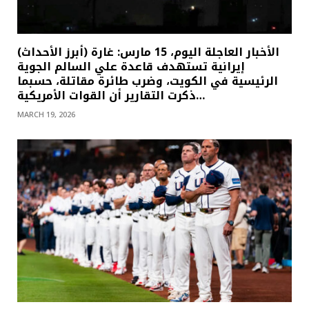
(أبرز الأحداث) الأخبار العاجلة اليوم، 15 مارس: غارة
إيرانية تستهدف قاعدة علي السالم الجوية
الرئيسية في الكويت، وضرب طائرة مقاتلة، حسبما
ذكرت التقارير أن القوات الأمريكية…
MARCH 19, 2026