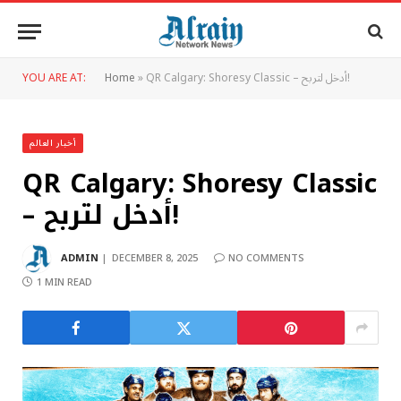
QR Calgary: Shoresy Classic – أدخل لتربح!
»
Home
YOU ARE AT:
أخبار العالم
QR Calgary: Shoresy Classic
– أدخل لتربح!
ADMIN
DECEMBER 8, 2025
NO COMMENTS
1 MIN READ