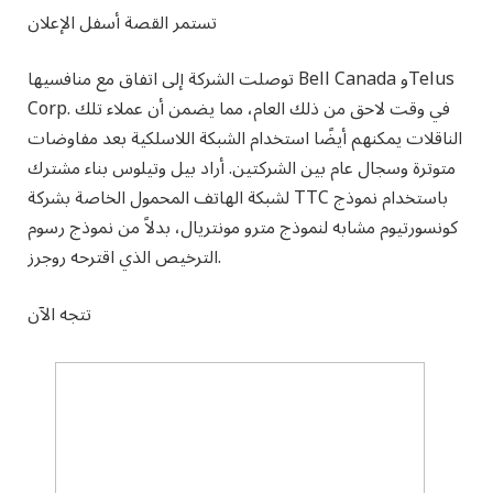
تستمر القصة أسفل الإعلان
توصلت الشركة إلى اتفاق مع منافسيها Bell Canada وTelus
Corp. في وقت لاحق من ذلك العام، مما يضمن أن عملاء تلك
الناقلات يمكنهم أيضًا استخدام الشبكة اللاسلكية بعد مفاوضات
متوترة وسجال عام بين الشركتين. أراد بيل وتيلوس بناء مشترك
لشبكة الهاتف المحمول الخاصة بشركة TTC باستخدام نموذج
كونسورتيوم مشابه لنموذج مترو مونتريال، بدلاً من نموذج رسوم
الترخيص الذي اقترحه روجرز.
تتجه الآن