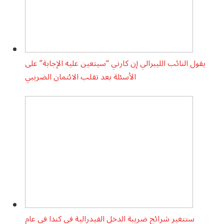
يقول النائب الليبرالي إن كارني “سيتعين عليه الإجابة” على
الأسئلة بعد تقلب الائتمان الضريبي
ستتغير شرائح ضريبة الدخل الفيدرالية في كندا في عام