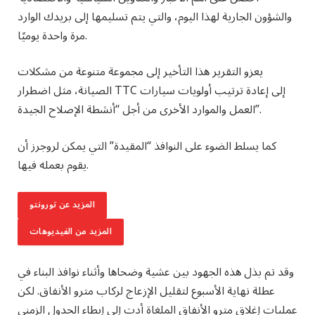
والشؤون الجارية لهذا اليوم، والتي يتم تسليمها إلى بريدك الوارد
مرة واحدة يوميًا.
يعزو التقرير هذا التأخير إلى مجموعة متنوعة من مشكلات
الصيانة، مثل اضطرار TTC إلى إعادة ترتيب أولويات سيارات
العمل والموارد الأخرى من أجل “أنشطة الإصلاح الجيدة”.
كما يسلط الضوء على النوافذ “المقيدة” التي يمكن لروجرز أن
يقوم بعمله فيها.
المزيد عن تورونتو
المزيد من الفيديوهات
وقد تم بذل هذه الجهود بين عشية وضحاها وأثناء نوافذ البناء في
عطلة نهاية الأسبوع لتقليل الإزعاج لركاب مترو الأنفاق. لكن
عمليات إغلاق مترو الأنفاق الملغاة أدت إلى إبطاء الجدول الزمني