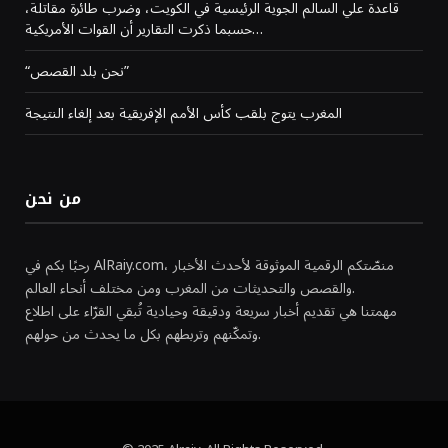
قاعدة علي السالم الجوية الرئيسية في الكويت، وضرب طائرة مقاتلة،
حسبما ذكرت التقارير أن القوات الأمريكية…
“نحن بلد القصص”
المغرب يتوج بلقب كأس الأمم الإفريقية بعد إلغاء النتيجة
من نحن
رحبًا بكم في AlRaiy.com، منصّتكم الرقمية الموثوقة لأحدث الأخبار
والقصص والتحديثات من المغرب ومن مختلف أنحاء العالم.
مهمتنا هي تقديم أخبار سريعة ودقيقة وحيادية تُبقي القرّاء على اطلاع
وتمكّنهم وتربطهم بكل ما يحدث من حولهم.