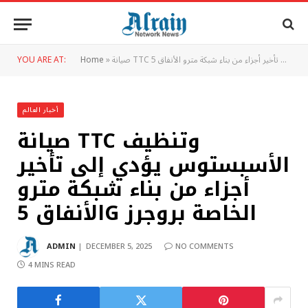
YOU ARE AT:
Home
»
أخبار العالم
صيانة TTC وتنظيف
الأسبستوس يؤدي إلى تأخير
أجزاء من بناء شبكة مترو
الأنفاق 5G الخاصة بروجرز
ADMIN
DECEMBER 5, 2025
NO COMMENTS
4 MINS READ