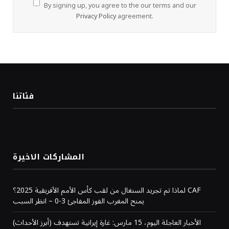
By signing up, you agree to the our terms and our
Privacy Policy
agreement.
فئاتنا
المشاركات الاخيرة
لماذا تم تجريد السنغال من لقب كأس الأمم الأفريقية 2025؟ CAF
يمنح المغرب الفوز المفاجئ 3-0 – انظر السبب
(أبرز الأحداث) الأخبار العاجلة اليوم، 15 مارس: غارة إيرانية تستهدف