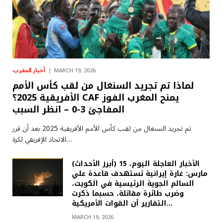
أخبار المغرب
MARCH 19, 2026
لماذا تم تجريد السنغال من لقب كأس الأمم
الأفريقية 2025؟ CAF يمنح المغرب الفوز
المفاجئ 3-0 – انظر السبب
تم تجريد السنغال من لقب كأس الأمم الأفريقية 2025 بعد أن قرر
الاتحاد الإفريقي لكرة…
(أبرز الأحداث) الأخبار العاجلة اليوم، 15
مارس: غارة إيرانية تستهدف قاعدة علي
السالم الجوية الرئيسية في الكويت،
وضرب طائرة مقاتلة، حسبما ذكرت
التقارير أن القوات الأمريكية…
MARCH 19, 2026